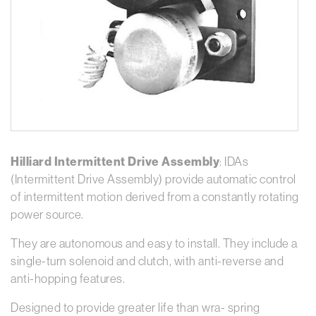
Hilliard Intermittent Drive Assembly
: IDAs
(Intermittent Drive Assembly) provide automatic control
of intermittent motion derived from a constantly rotating
power source.
They are autonomous and easy to install. They include a
single-turn solenoid and clutch, with anti-reverse and
anti-hopping features.
Designed to provide greater life than wra- spring