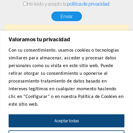
He leido y acepto la
politica de privacidad
.
Valoramos tu privacidad
Con su consentimiento, usamos cookies o tecnologías
similares para almacenar, acceder y procesar datos
personales como su visita en este sitio web. Puede
retirar otorgar su consentimiento u oponerse al
¿Necesita algo? Llámenos
procesamiento tratamiento de datos basado en
intereses legítimos en cualquier momento haciendo
+34 932 681 833
clic en "Configurar" o en nuestra Política de Cookies en
este sitio web.
Aceptar todas