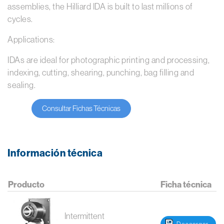
assemblies, the Hilliard IDA is built to last millions of
cycles.
Applications:
IDAs are ideal for photographic printing and processing,
indexing, cutting, shearing, punching, bag filling and
sealing.
Consultar Fichas Técnicas
Información técnica
Producto
Ficha técnica
Intermittent