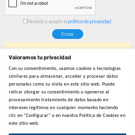
He leido y acepto la
politica de privacidad
.
Valoramos tu privacidad
Con su consentimiento, usamos cookies o tecnologías
similares para almacenar, acceder y procesar datos
personales como su visita en este sitio web. Puede
retirar otorgar su consentimiento u oponerse al
¿Necesita algo? Llámenos
procesamiento tratamiento de datos basado en
intereses legítimos en cualquier momento haciendo
+34 932 681 833
clic en "Configurar" o en nuestra Política de Cookies en
este sitio web.