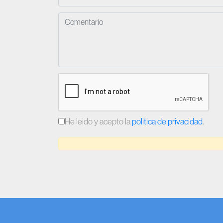
He leido y acepto la
politica de privacidad
.