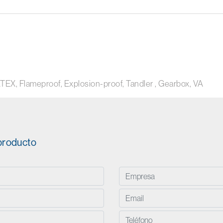
ATEX, Flameproof, Explosion-proof, Tandler , Gearbox, VA
 producto