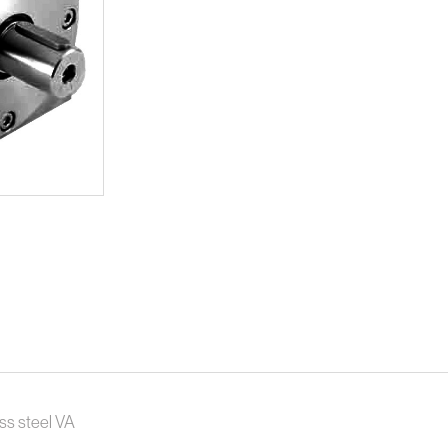
ss steel VA