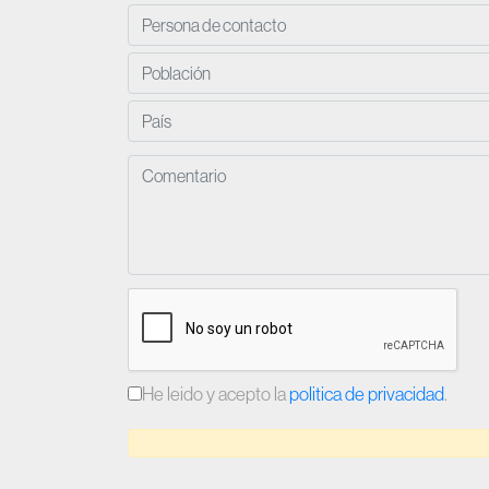
He leido y acepto la
politica de privacidad
.