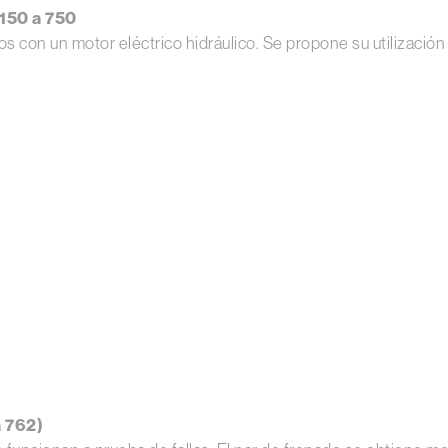
150 a 750
con un motor eléctrico hidráulico. Se propone su utilización 
a 762)