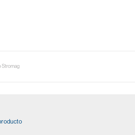
co Stromag
 producto