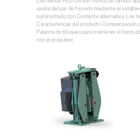
Los frenos FED-US son frenos de tambor que fu
ajuste del par de frenado mediante el estable
suministrado con Corriente alternativa. Los 
Características del producto Compensación au
Palanca de bloqueo para mantener el freno a
con el propulsor.