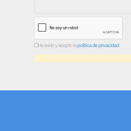
He leido y acepto la
politica de privacidad
.