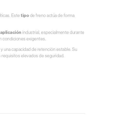
íticas. Este
tipo
de freno actúa de forma
a
aplicación
industrial, especialmente durante
en condiciones exigentes.
e y una capacidad de retención estable. Su
 requisitos elevados de seguridad.