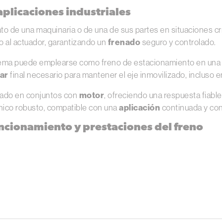
aplicaciones industriales
o de una maquinaria o de una de sus partes en situaciones cr
o al actuador, garantizando un
frenado
seguro y controlado.
tema puede emplearse como freno de estacionamiento en un
ar
final necesario para mantener el eje inmovilizado, incluso 
grado en conjuntos con
motor
, ofreciendo una respuesta fiabl
nico robusto, compatible con una
aplicación
continuada y con
ncionamiento y prestaciones del freno