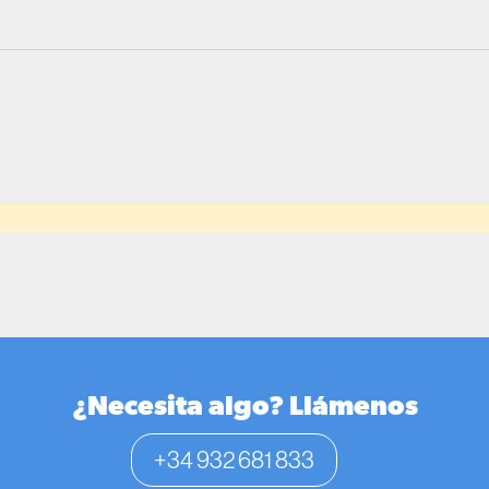
¿Necesita algo? Llámenos
+34 932 681 833