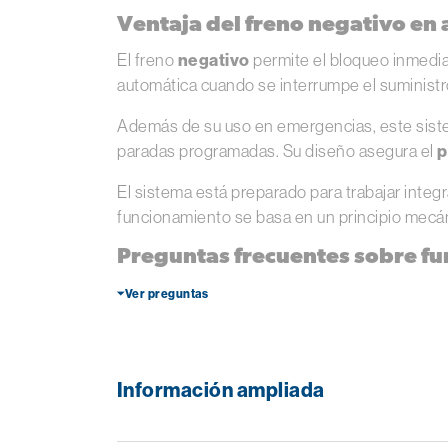
Ventaja del freno negativo en 
El freno
negativo
permite el bloqueo inmediat
automática cuando se interrumpe el suministr
Además de su uso en emergencias, este sis
paradas programadas. Su diseño asegura el
p
El sistema está preparado para trabajar inte
funcionamiento se basa en un principio mecá
Preguntas frecuentes sobre fu
⏷Ver preguntas
Información ampliada