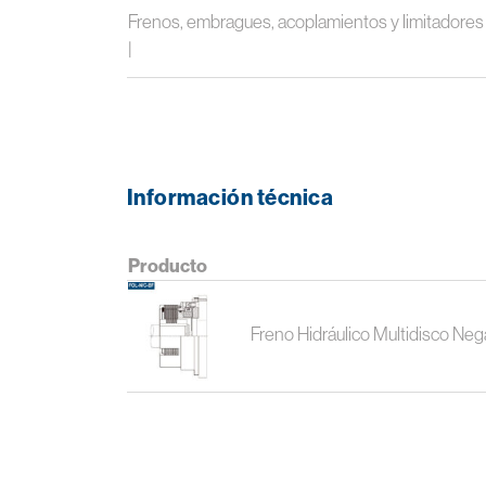
Frenos, embragues, acoplamientos y limitadores
|
Información técnica
Producto
Freno Hidráulico Multidisco Ne